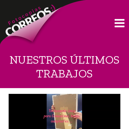
Skip
to
content
NUESTROS ÚLTIMOS
TRABAJOS