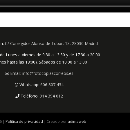
ón:
C/ Corregidor Alonso de Tobar, 13, 28030 Madrid
de Lunes a Viernes de 9:30 a 13:30 y de 17:30 a 20:00
rnes hasta las 19:00). Sábados de 10:00 a 13:00
Email:
info@fotocopiascorreos.es
Whatsapp:
606 807 434
Teléfono:
914 394 012
6 |
Política de privacidad
| Creado por
adimaweb