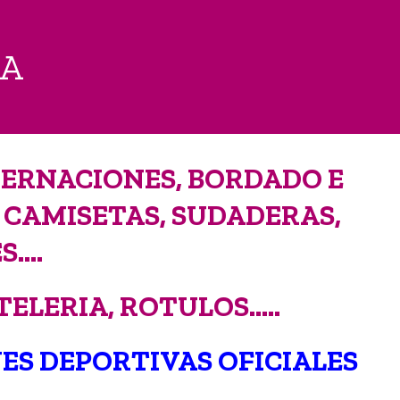
DA
DERNACIONES, BORDADO E
 CAMISETAS, SUDADERAS,
S….
ELERIA, ROTULOS…..
ES DEPORTIVAS OFICIALES