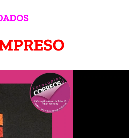
DADOS
IMPRESO