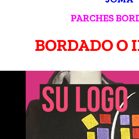
PARCHES BOR
BORDADO O 